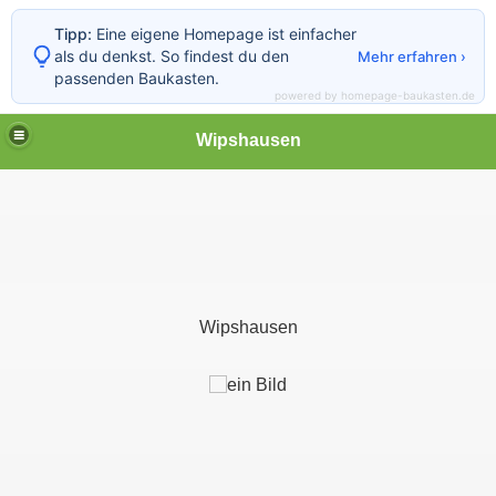
Tipp:
Eine eigene Homepage ist einfacher
als du denkst. So findest du den
Mehr erfahren ›
passenden Baukasten.
powered by homepage-baukasten.de
Wipshausen
Wipshausen